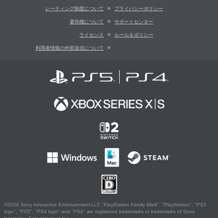
レーティング制度について
プライバシーポリシー
著作権について
サポートセンター
ライセンス
ルール＆ポリシー
利用者情報の外部送信について
©2026 Sony Interactive Entertainment LLC."PlayStation Family Mark", "PlayStation", "PS5
logo", "PS5", "PS4 logo" and "PS4" are registered trademarks or trademarks of Sony