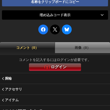
名称をクリップボードにコピー
埋め込みコード表示
コメント（0）
画像（0）
コメントを記入するにはログインが必要です。
ログイン
腕輪
アクセサリ
アイテム