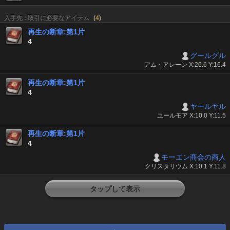
入手先 : 取引に必要なアイテム
(
4
)
再生の断章:第1片
4
グールグル
アム・アレーン X:26.6 Y:16.4
再生の断章:第1片
4
ヤールヤル
ユールモア X:10.0 Y:11.5
再生の断章:第1片
4
モーエン商会の商人
クリスタリウム X:10.1 Y:11.8
タップして表示