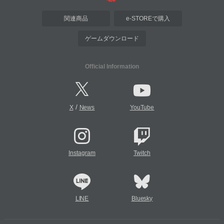
関連商品
e-STOREで購入
ゲームダウンロード
Official Information
/
X
News
YouTube
Instagram
Twitch
LINE
Bluesky