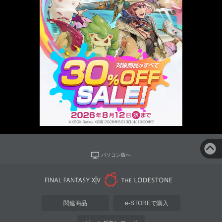
パソコン版へ
関連商品
e-STOREで購入