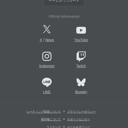
ゲームダウンロード
Official Information
/
X
News
YouTube
Instagram
Twitch
LINE
Bluesky
レーティング制度について
プライバシーポリシー
著作権について
サポートセンター
ライセンス
ルール＆ポリシー