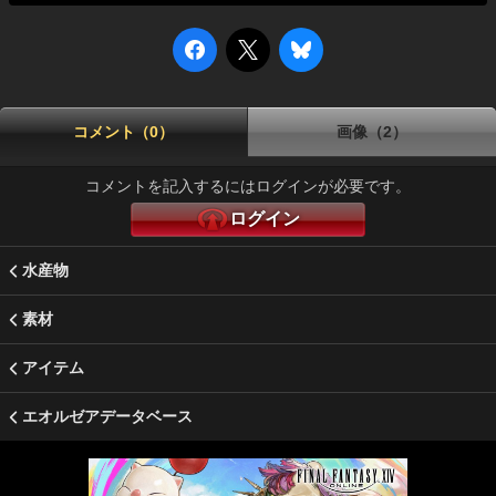
コメント（0）
画像（2）
コメントを記入するにはログインが必要です。
ログイン
水産物
素材
アイテム
エオルゼアデータベース