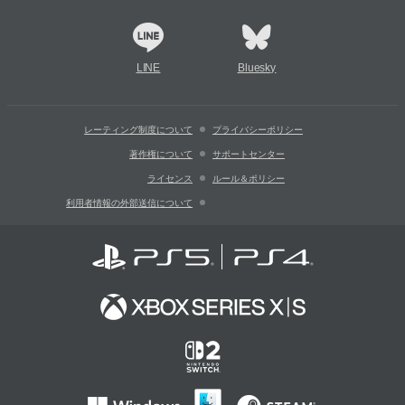
LINE
Bluesky
レーティング制度について
プライバシーポリシー
著作権について
サポートセンター
ライセンス
ルール＆ポリシー
利用者情報の外部送信について