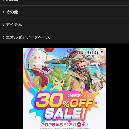
その他
アイテム
エオルゼアデータベース