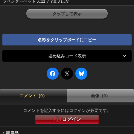
ラベンダーベッド X:11.7 Y:8.3 ほか
タップして表示
名称をクリップボードにコピー
埋め込みコード表示
コメント（0）
画像（0）
コメントを記入するにはログインが必要です。
ログイン
調度品