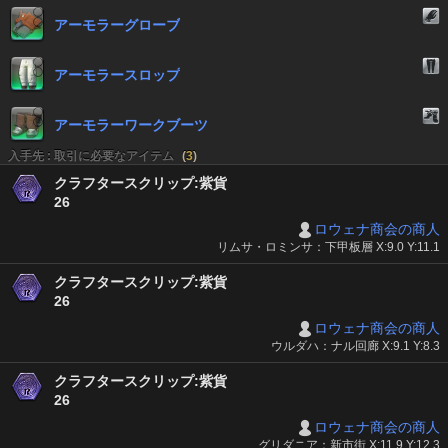
アーモラーグローブ
アーモラースロップ
アーモラーワークブーツ
入手先 : 取引に必要なアイテム
(
3
)
クラフタースクリップ:紫貨
26
ロウェナ商会の商人
リムサ・ロミンサ：下甲板層 X:9.0 Y:11.1
クラフタースクリップ:紫貨
26
ロウェナ商会の商人
ウルダハ：ナル回廊 X:9.1 Y:8.3
クラフタースクリップ:紫貨
26
ロウェナ商会の商人
グリダニア：新市街 X:11.9 Y:12.3