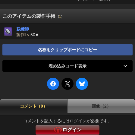
このアイテムの製作手帳
(
1
)
裁縫師
製作Lv
50
名称をクリップボードにコピー
埋め込みコード表示
コメント（0）
画像（2）
コメントを記入するにはログインが必要です。
ログイン