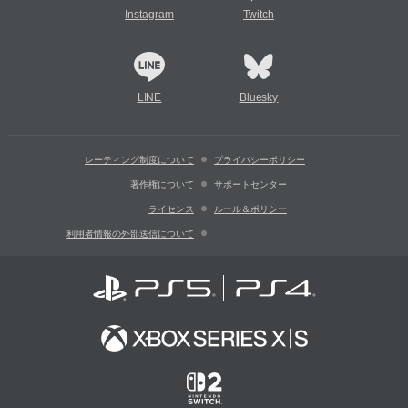
Instagram
Twitch
LINE
Bluesky
レーティング制度について
プライバシーポリシー
著作権について
サポートセンター
ライセンス
ルール＆ポリシー
利用者情報の外部送信について