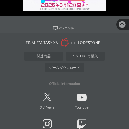
パソコン版へ
関連商品
e-STOREで購入
ゲームダウンロード
Official Information
/
X
News
YouTube