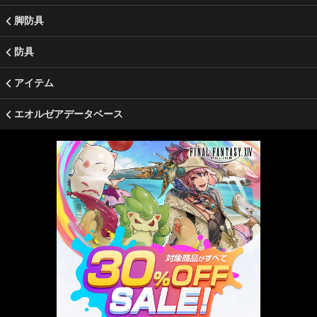
脚防具
防具
アイテム
エオルゼアデータベース