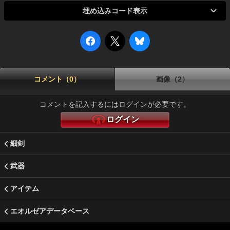
埋め込みコード表示
コメント（0）
画像（2）
コメントを記入するにはログインが必要です。
ログイン
細剣
武器
アイテム
エオルゼアデータベース