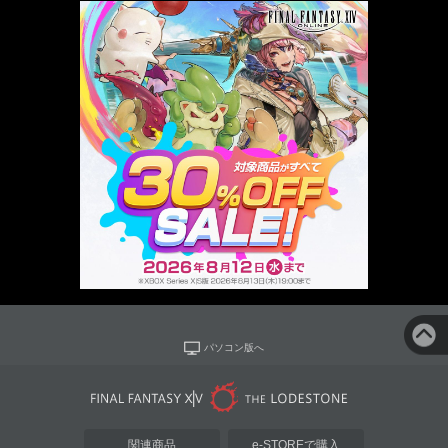
パソコン版へ
関連商品
e-STOREで購入