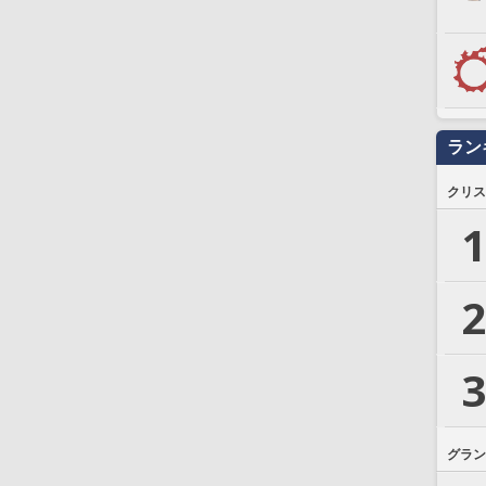
ラン
クリス
1
2
3
グラン