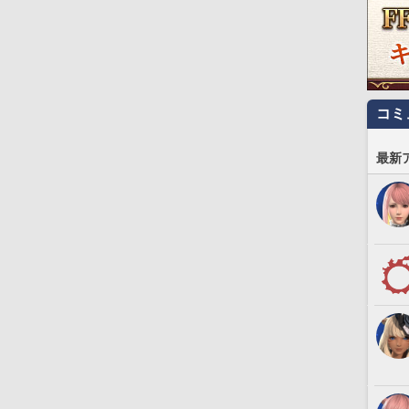
コミ
最新