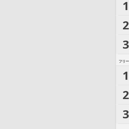
1
2
3
フリー
1
2
3