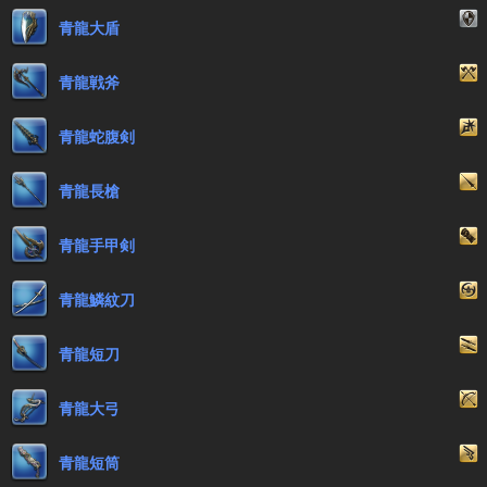
青龍大盾
青龍戦斧
青龍蛇腹剣
青龍長槍
青龍手甲剣
青龍鱗紋刀
青龍短刀
青龍大弓
青龍短筒