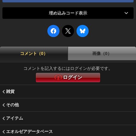
埋め込みコード表示
コメント（0）
画像（0）
コメントを記入するにはログインが必要です。
ログイン
雑貨
その他
アイテム
エオルゼアデータベース