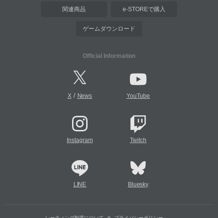
関連商品
e-STOREで購入
ゲームダウンロード
Official Information
/
X
News
YouTube
Instagram
Twitch
LINE
Bluesky
レーティング制度について
プライバシーポリシー