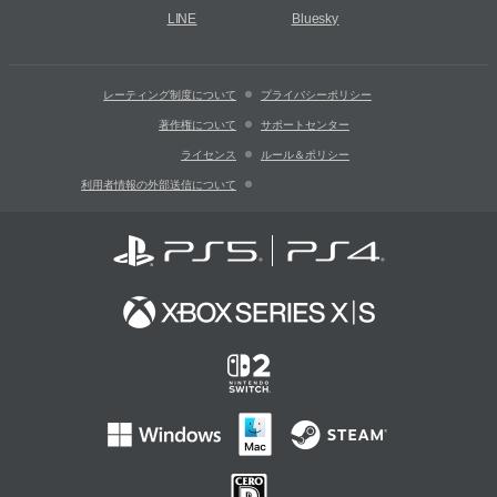
LINE
Bluesky
レーティング制度について
プライバシーポリシー
著作権について
サポートセンター
ライセンス
ルール＆ポリシー
利用者情報の外部送信について