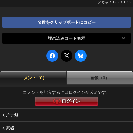
クガネ X:12.2 Y:10.8
名称をクリップボードにコピー
埋め込みコード表示
コメント（0）
画像（3）
コメントを記入するにはログインが必要です。
ログイン
片手剣
武器