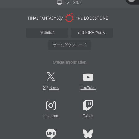
パソコン版へ
関連商品
e-STOREで購入
ゲームダウンロード
Official Information
/
X
News
YouTube
Instagram
Twitch