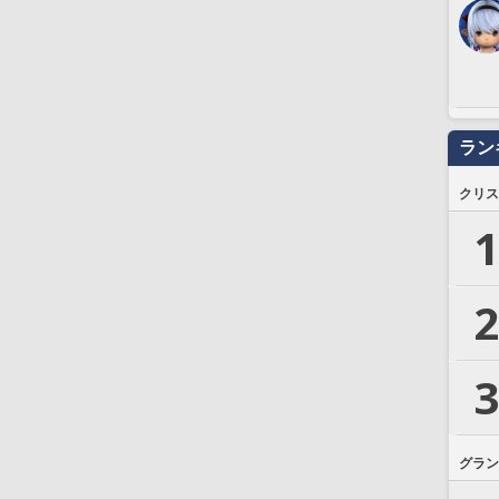
ラン
クリス
1
2
3
グラン