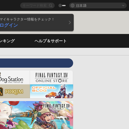
日本語
マイキャラクター情報をチェック！
ログイン
ンキング
ヘルプ＆サポート