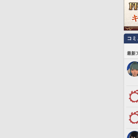
コミ
最新