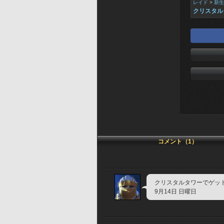
レイド
>
新生
クリスタル
コメント（1）
クリスタルタワーでゲッ
9月14日 日曜日