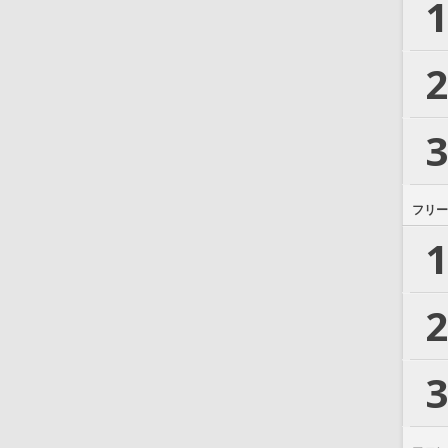
1
2
3
フリー
1
2
3