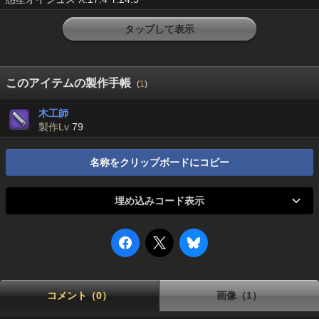
タップして表示
このアイテムの製作手帳
(
1
)
木工師
製作Lv
79
名称をクリップボードにコピー
埋め込みコード表示
コメント（0）
画像（1）