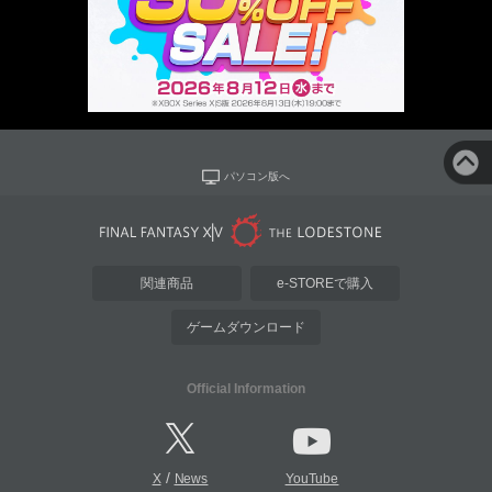
パソコン版へ
関連商品
e-STOREで購入
ゲームダウンロード
Official Information
/
X
News
YouTube