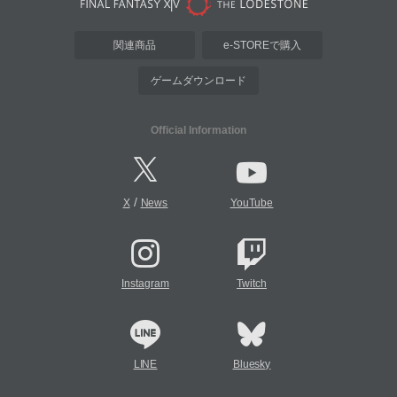
関連商品
e-STOREで購入
ゲームダウンロード
Official Information
/
X
News
YouTube
Instagram
Twitch
LINE
Bluesky