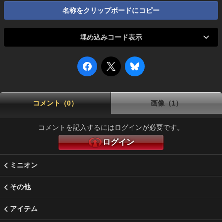
名称をクリップボードにコピー
埋め込みコード表示
コメント（0）
画像（1）
コメントを記入するにはログインが必要です。
ログイン
ミニオン
その他
アイテム