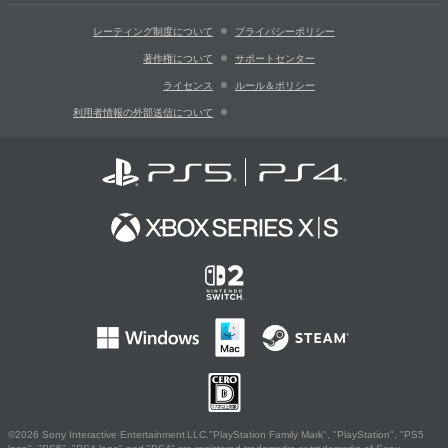
レーティング制度について
プライバシーポリシー
著作権について
サポートセンター
ライセンス
ルール＆ポリシー
利用者情報の外部送信について
©2026 Sony Interactive Entertainment LLC."PlayStation Family Mark", "PlayStation", "PS5