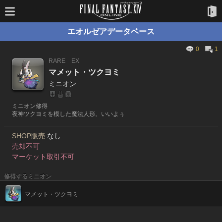
エオルゼアデータベース
0
1
RARE
EX
マメット・ツクヨミ
ミニオン
ミニオン修得
夜神ツクヨミを模した魔法人形。いいよぅ
SHOP販売:
なし
売却不可
マーケット取引不可
修得するミニオン
マメット・ツクヨミ