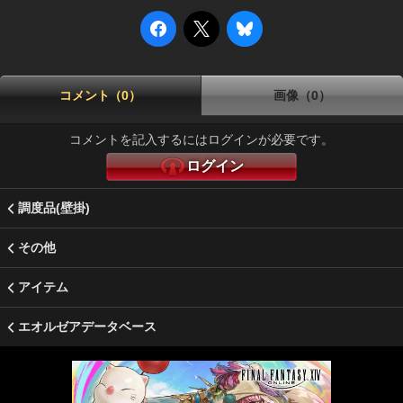
コメント（0）
画像（0）
コメントを記入するにはログインが必要です。
ログイン
調度品(壁掛)
その他
アイテム
エオルゼアデータベース