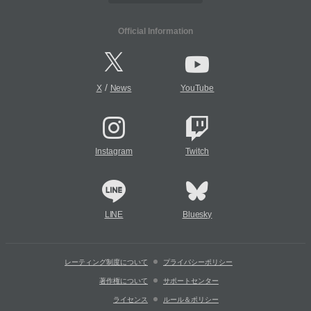
Official Information
/
X
News
YouTube
Instagram
Twitch
LINE
Bluesky
レーティング制度について
プライバシーポリシー
著作権について
サポートセンター
ライセンス
ルール＆ポリシー