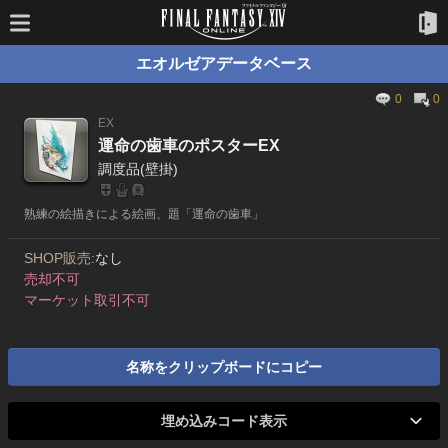
エオルゼアデータベース
0
0
EX
運命の歯車のポスターEX
調度品(壁掛)
熟練の絵描きによる絵画、題「運命の歯車」
SHOP販売:
なし
売却不可
マーケット取引不可
名称をクリップボードにコピー
埋め込みコード表示