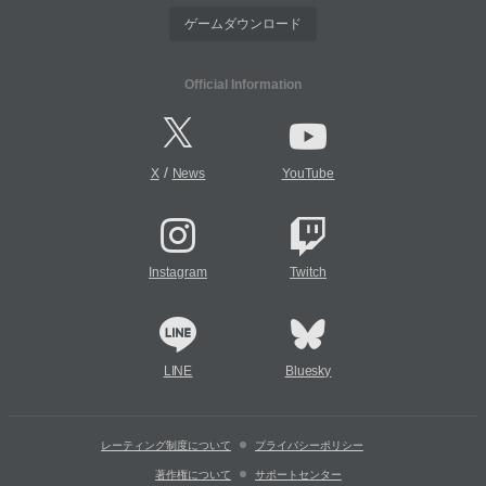
ゲームダウンロード
Official Information
/
X
News
YouTube
Instagram
Twitch
LINE
Bluesky
レーティング制度について
プライバシーポリシー
著作権について
サポートセンター