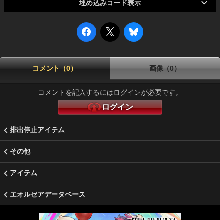
埋め込みコード表示
コメント（0）
画像（0）
コメントを記入するにはログインが必要です。
ログイン
排出停止アイテム
その他
アイテム
エオルゼアデータベース