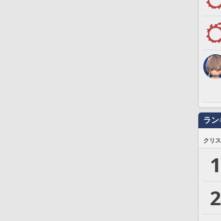
ラン
クリス
1
2