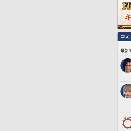
コミ
最新