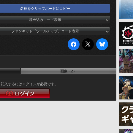
名称をクリップボードにコピー
埋め込みコード表示
ファンキット「ツールチップ」コード表示
画像（2）
を記入するにはログインが必要です。