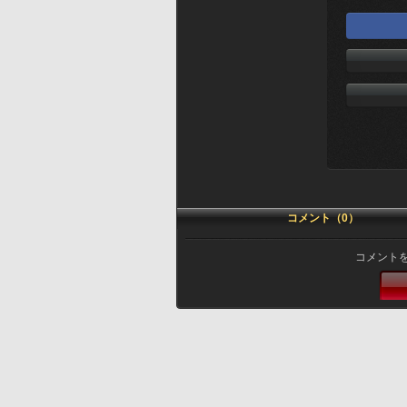
コメント（0）
コメント