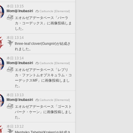
本日 13:15
Momiji Inubasiri
Carbuncle [Elemental]
エオルゼアデータベース「パーラ
カ・コーデックス」に画像投稿しま
した。
本日 13:14
three-leaf clover(Gungnir)が結成さ
れました。
本日 13:14
Momiji Inubasiri
Carbuncle [Elemental]
エオルゼアデータベース「レプリ
カ・ファントムオブスキュラム・コ
ーデックスMF」に画像投稿しまし
た。
本日 13:13
Momiji Inubasiri
Carbuncle [Elemental]
エオルゼアデータベース「ゴースト
バーク・ケーン」に画像投稿しまし
た。
本日 13:12
Mentaiko Tabetai(Kraken)が結成さ