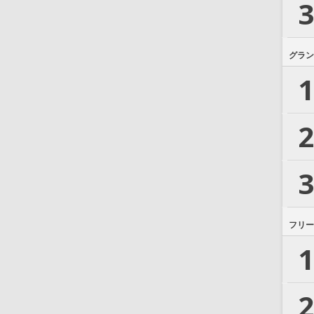
3
グラン
1
2
3
フリー
1
2