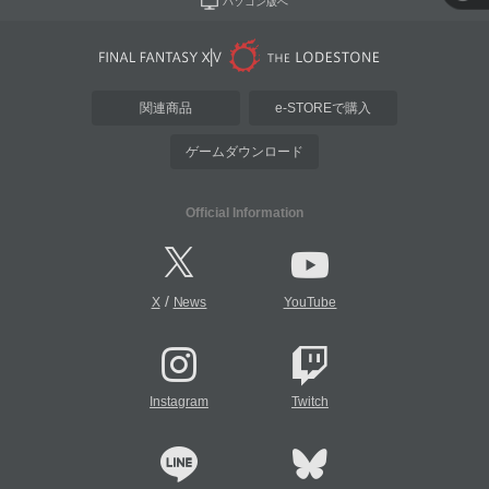
パソコン版へ
関連商品
e-STOREで購入
ゲームダウンロード
Official Information
/
X
News
YouTube
Instagram
Twitch