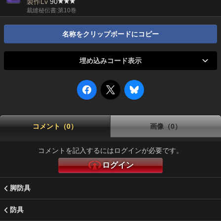
製作Lv
90
裁縫秘伝書:第10巻
名称をクリップボードにコピー
埋め込みコード表示
コメント（0）
画像（0）
コメントを記入するにはログインが必要です。
ログイン
脚防具
防具