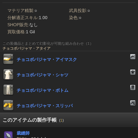
マテリア精製:
○
武具投影:
○
分解適正スキル:
1.00
染色:
○
SHOP販売:
なし
買取価格:
1 Gil
この装備品とまとめて幻影化が可能な組み合わせ（1）
チョコボパジャマ・アタイア
チョコボパジャマ・アイマスク
チョコボパジャマ・シャツ
チョコボパジャマ・ボトム
チョコボパジャマ・スリッパ
このアイテムの製作手帳
(
1
)
裁縫師