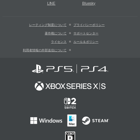
LINE
Bluesky
レーティング制度について
プライバシーポリシー
著作権について
サポートセンター
ライセンス
ルール＆ポリシー
利用者情報の外部送信について