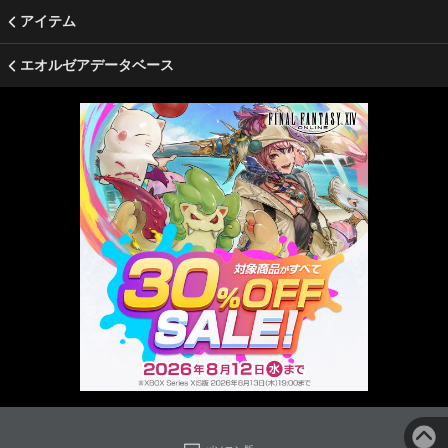
アイテム
エオルゼアデータベース