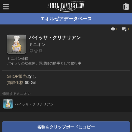
エオルゼアデータベース
0
1
パイッサ・クリナリアン
ミニオン
ミニオン修得
パイッサの幼生体。調理師の助手として修行中
SHOP販売:
なし
買取価格:
60 Gil
修得するミニオン
パイッサ・クリナリアン
名称をクリップボードにコピー