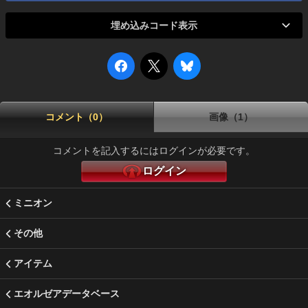
埋め込みコード表示
コメント（0）
画像（1）
コメントを記入するにはログインが必要です。
ログイン
ミニオン
その他
アイテム
エオルゼアデータベース