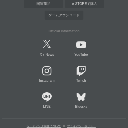
関連商品
e-STOREで購入
ゲームダウンロード
Official Information
/
X
News
YouTube
Instagram
Twitch
LINE
Bluesky
レーティング制度について
プライバシーポリシー