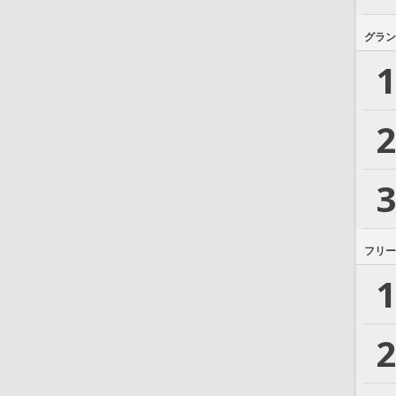
グラン
1
2
3
フリー
1
2