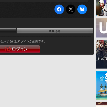
画像（3）
を記入するにはログインが必要です。