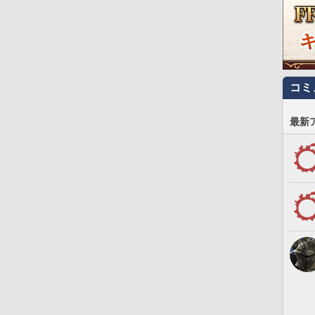
コミ
最新