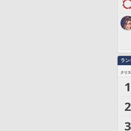
ラン
クリス
1
2
3