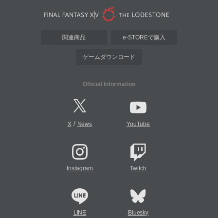
関連商品
e-STOREで購入
ゲームダウンロード
Official Information
/
X
News
YouTube
Instagram
Twitch
LINE
Bluesky