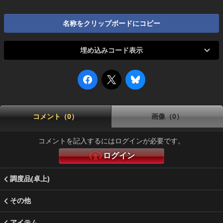
名称をクリップボードにコピー
埋め込みコード表示
コメント（0）
画像（0）
コメントを記入するにはログインが必要です。
ログイン
調度品(卓上)
その他
アイテム