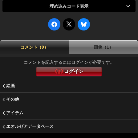
埋め込みコード表示
コメント（0）
画像（1）
コメントを記入するにはログインが必要です。
ログイン
絵画
その他
アイテム
エオルゼアデータベース