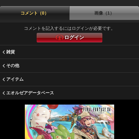
コメント（0）
画像（1）
コメントを記入するにはログインが必要です。
ログイン
雑貨
その他
アイテム
エオルゼアデータベース