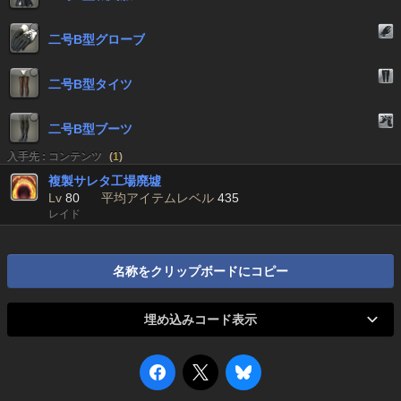
二号B型グローブ
二号B型タイツ
二号B型ブーツ
入手先 : コンテンツ
(
1
)
複製サレタ工場廃墟
Lv
80
平均アイテムレベル
435
レイド
名称をクリップボードにコピー
埋め込みコード表示