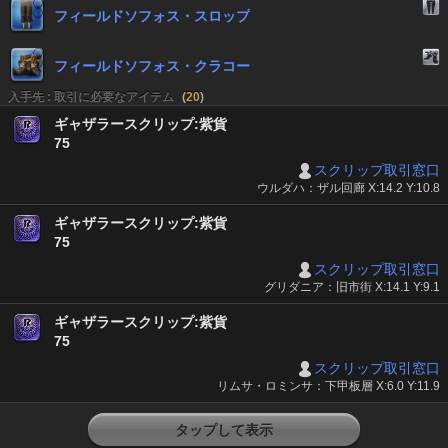
フィールドソフォス・スロップ
フィールドソフォス・クラコー
入手先 : 取引に必要なアイテム
(
20
)
ギャザラースクリップ:紫貨
75
スクリップ取引窓口
ウルダハ：ザル回廊 X:14.2 Y:10.8
ギャザラースクリップ:紫貨
75
スクリップ取引窓口
グリダニア：旧市街 X:14.1 Y:9.1
ギャザラースクリップ:紫貨
75
スクリップ取引窓口
リムサ・ロミンサ：下甲板層 X:6.0 Y:11.9
タップして表示