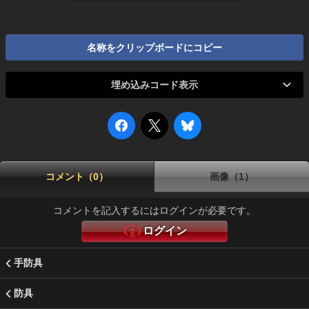
名称をクリップボードにコピー
埋め込みコード表示
コメント（0）
画像（1）
コメントを記入するにはログインが必要です。
ログイン
手防具
防具