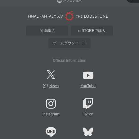
パソコン版へ
関連商品
e-STOREで購入
ゲームダウンロード
Official Information
/
X
News
YouTube
Instagram
Twitch