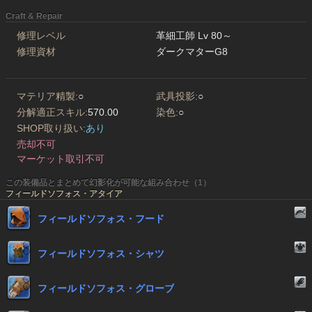
Craft & Repair
修理レベル
革細工師 Lv 80～
修理資材
ダークマターG8
マテリア精製:
○
武具投影:
○
分解適正スキル:
570.00
染色:
○
SHOP取り扱い:
あり
売却不可
マーケット取引不可
この装備品とまとめて幻影化が可能な組み合わせ（1）
フィールドソフォス・アタイア
フィールドソフォス・フード
フィールドソフォス・シャツ
フィールドソフォス・グローブ