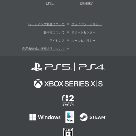
LINE
Bluesky
レーティング制度について
プライバシーポリシー
著作権について
サポートセンター
ライセンス
ルール＆ポリシー
利用者情報の外部送信について