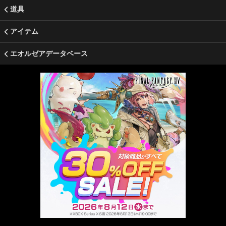
道具
アイテム
エオルゼアデータベース