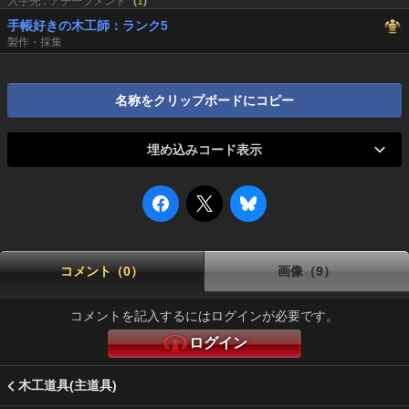
入手先 : アチーブメント
(
1
)
手帳好きの木工師：ランク5
製作・採集
名称をクリップボードにコピー
埋め込みコード表示
コメント（0）
画像（9）
コメントを記入するにはログインが必要です。
ログイン
木工道具(主道具)