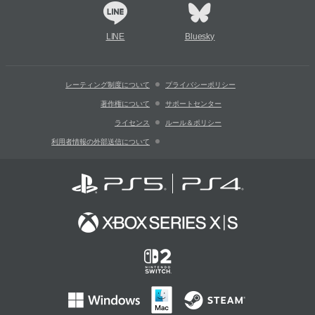
LINE
Bluesky
レーティング制度について
プライバシーポリシー
著作権について
サポートセンター
ライセンス
ルール＆ポリシー
利用者情報の外部送信について