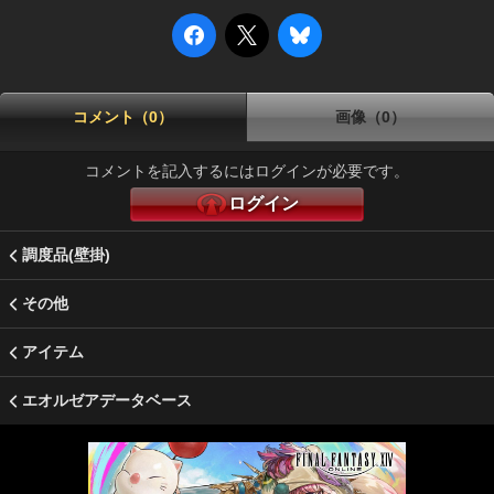
コメント（0）
画像（0）
コメントを記入するにはログインが必要です。
ログイン
調度品(壁掛)
その他
アイテム
エオルゼアデータベース