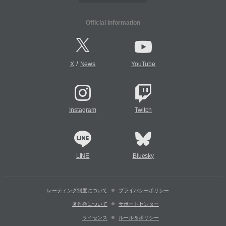
Official Information
/
X
News
YouTube
Instagram
Twitch
LINE
Bluesky
レーティング制度について
プライバシーポリシー
著作権について
サポートセンター
ライセンス
ルール＆ポリシー