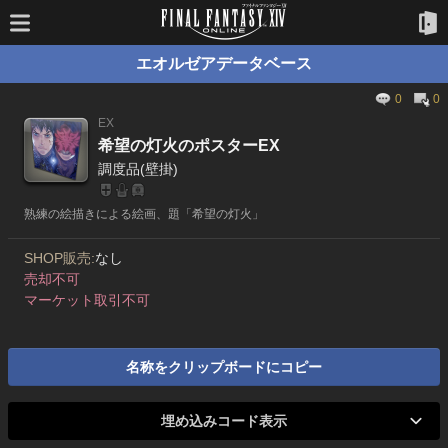
エオルゼアデータベース
0
0
EX
希望の灯火のポスターEX
調度品(壁掛)
熟練の絵描きによる絵画、題「希望の灯火」
SHOP販売:
なし
売却不可
マーケット取引不可
名称をクリップボードにコピー
埋め込みコード表示