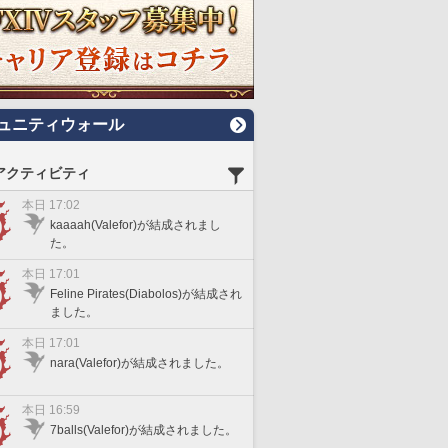
ュニティウォール
アクティビティ
本日 17:02
kaaaah(Valefor)が結成されまし
た。
本日 17:01
Feline Pirates(Diabolos)が結成され
ました。
本日 17:01
nara(Valefor)が結成されました。
本日 16:59
7balls(Valefor)が結成されました。