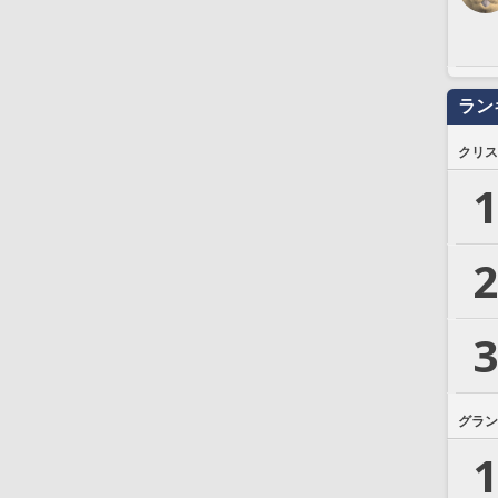
ラン
クリス
1
2
3
グラン
1