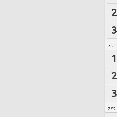
2
3
フリー
1
2
3
フロン