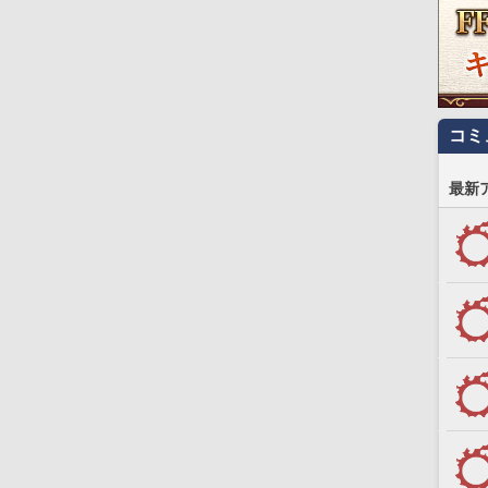
コミ
最新