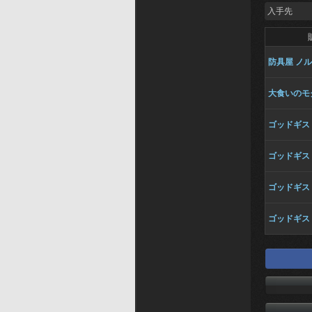
入手先
防具屋 ノ
大食いのモ
ゴッドギス
ゴッドギス
ゴッドギス
ゴッドギス