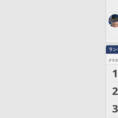
ラン
クリス
1
2
3