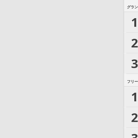
グラン
1
2
3
フリー
1
2
3