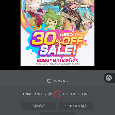
パソコン版へ
関連商品
e-STOREで購入