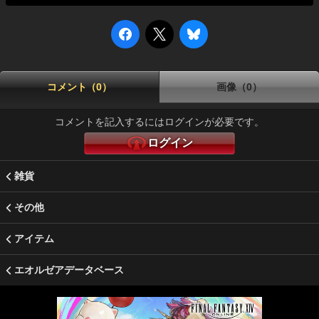
コメント（0）
画像（0）
コメントを記入するにはログインが必要です。
ログイン
雑貨
その他
アイテム
エオルゼアデータベース