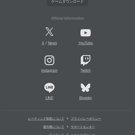
ゲームダウンロード
Official Information
/
X
News
YouTube
Instagram
Twitch
LINE
Bluesky
レーティング制度について
プライバシーポリシー
著作権について
サポートセンター
ライセンス
ルール＆ポリシー