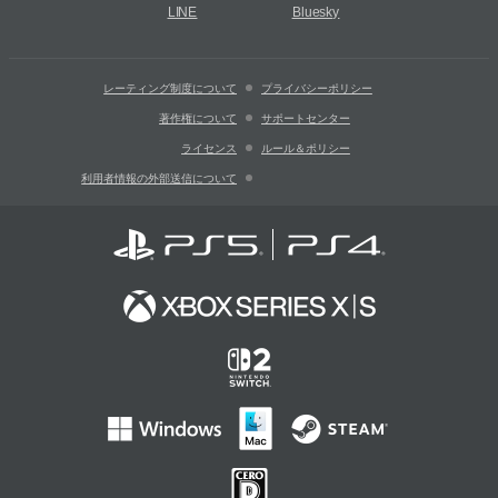
LINE
Bluesky
レーティング制度について
プライバシーポリシー
著作権について
サポートセンター
ライセンス
ルール＆ポリシー
利用者情報の外部送信について