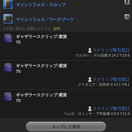
マインソフォス・スロップ
マインソフォス・ワークブーツ
入手先 : 取引に必要なアイテム
(
20
)
ギャザラースクリップ:紫貨
75
スクリップ取引窓口
ウルダハ：ザル回廊 X:14.2 Y:10.8
ギャザラースクリップ:紫貨
75
スクリップ取引窓口
グリダニア：旧市街 X:14.1 Y:9.1
ギャザラースクリップ:紫貨
75
スクリップ取引窓口
リムサ・ロミンサ：下甲板層 X:6.0 Y:11.9
タップして表示