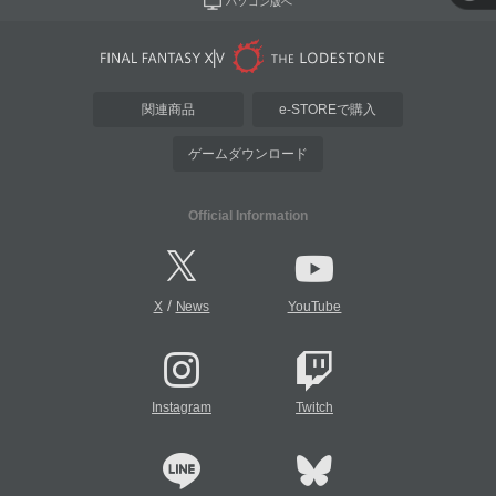
パソコン版へ
関連商品
e-STOREで購入
ゲームダウンロード
Official Information
/
X
News
YouTube
Instagram
Twitch