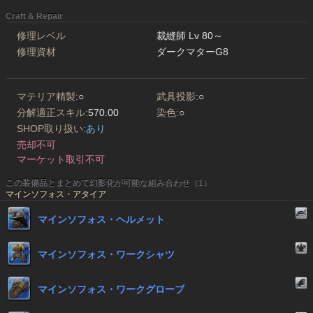
Craft & Repair
修理レベル
裁縫師 Lv 80～
修理資材
ダークマターG8
マテリア精製:
○
武具投影:
○
分解適正スキル:
570.00
染色:
○
SHOP取り扱い:
あり
売却不可
マーケット取引不可
この装備品とまとめて幻影化が可能な組み合わせ（1）
マインソフォス・アタイア
マインソフォス・ヘルメット
マインソフォス・ワークシャツ
マインソフォス・ワークグローブ