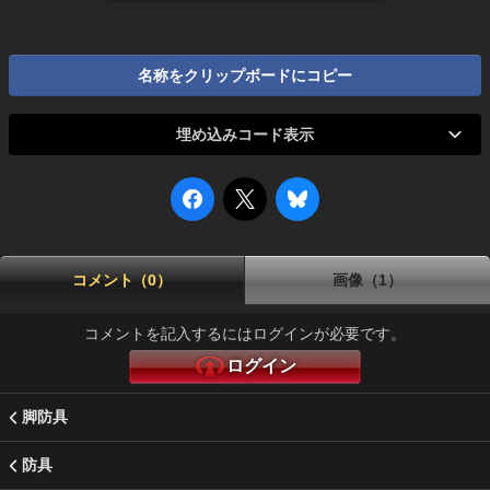
名称をクリップボードにコピー
埋め込みコード表示
コメント（0）
画像（1）
コメントを記入するにはログインが必要です。
ログイン
脚防具
防具