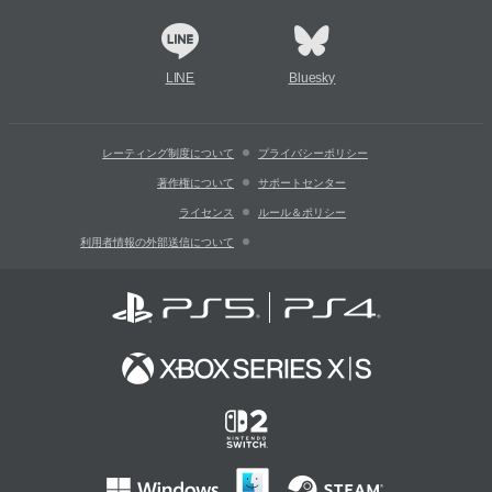
LINE
Bluesky
レーティング制度について
プライバシーポリシー
著作権について
サポートセンター
ライセンス
ルール＆ポリシー
利用者情報の外部送信について