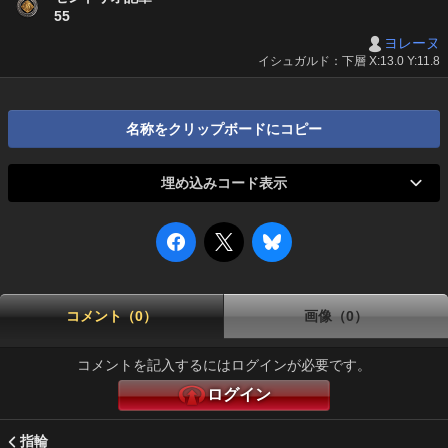
55
ヨレーヌ
イシュガルド：下層 X:13.0 Y:11.8
名称をクリップボードにコピー
埋め込みコード表示
コメント（0）
画像（0）
コメントを記入するにはログインが必要です。
ログイン
指輪