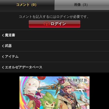
コメント（0）
画像（3）
コメントを記入するにはログインが必要です。
ログイン
魔道書
武器
アイテム
エオルゼアデータベース