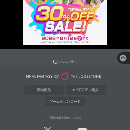
パソコン版へ
関連商品
e-STOREで購入
ゲームダウンロード
Official Information