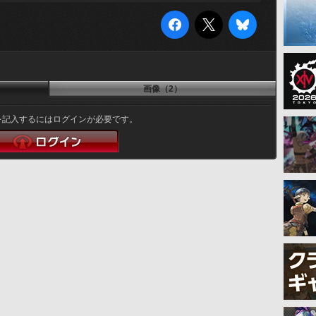
画像（2）
を記入するにはログインが必要です。