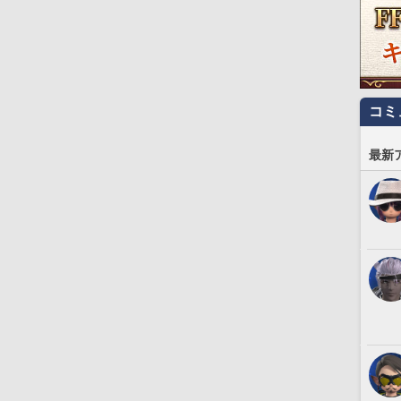
コミ
最新