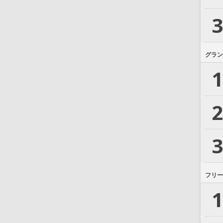
3
グラン
1
2
3
フリー
1