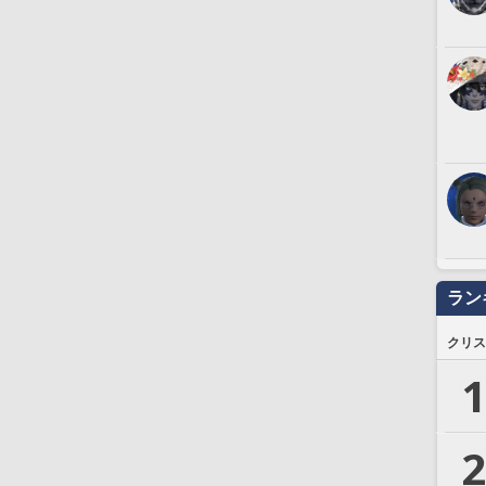
ラン
クリス
1
2