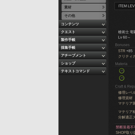
ITEM LEV
素材
その他
コンテンツ
クエスト
槍術士 竜
Lv 60～
製作手帳
Bonuses
採集手帳
STR
+85
アチーブメント
クリティ
ショップ
Materia
テキストコマンド
Craft & Repa
修理レベ
修理資材
マテリア
マテリア精
分解適正ス
禁断装着不
SHOP取り