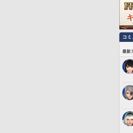
コミ
最新