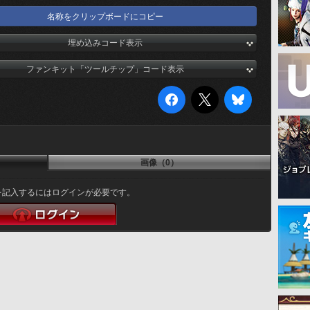
名称をクリップボードにコピー
埋め込みコード表示
ファンキット「ツールチップ」コード表示
画像（0）
を記入するにはログインが必要です。