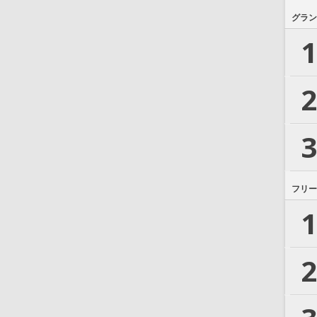
グラン
1
2
3
フリー
1
2