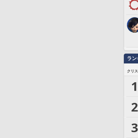
ラン
クリス
1
2
3