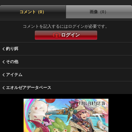
コメント（0）
画像（0）
コメントを記入するにはログインが必要です。
ログイン
釣り餌
その他
アイテム
エオルゼアデータベース