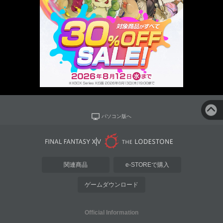
パソコン版へ
関連商品
e-STOREで購入
ゲームダウンロード
Official Information