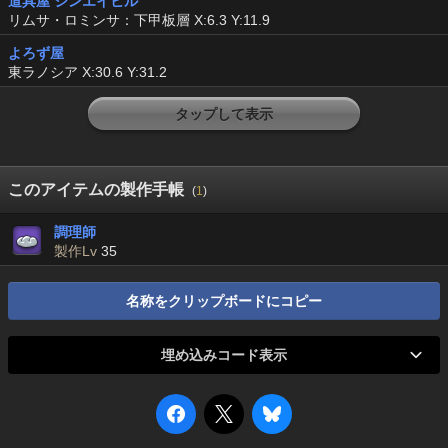
道具屋 シンエイヒル
リムサ・ロミンサ：下甲板層 X:6.3 Y:11.9
よろず屋
東ラノシア X:30.6 Y:31.2
タップして表示
このアイテムの製作手帳
(
1
)
調理師
製作Lv
35
名称をクリップボードにコピー
埋め込みコード表示