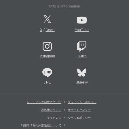
Official Information
/
X
News
YouTube
Instagram
Twitch
LINE
Bluesky
レーティング制度について
プライバシーポリシー
著作権について
サポートセンター
ライセンス
ルール＆ポリシー
利用者情報の外部送信について