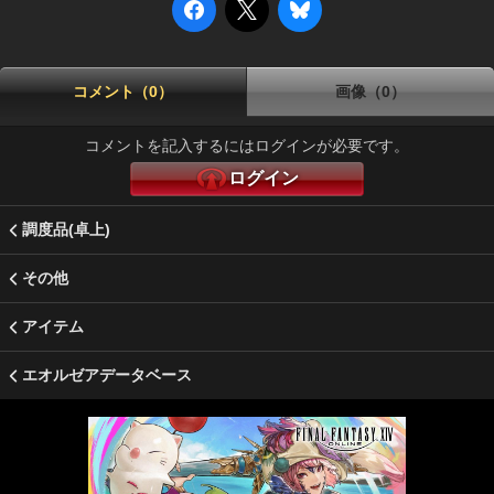
コメント（0）
画像（0）
コメントを記入するにはログインが必要です。
ログイン
調度品(卓上)
その他
アイテム
エオルゼアデータベース