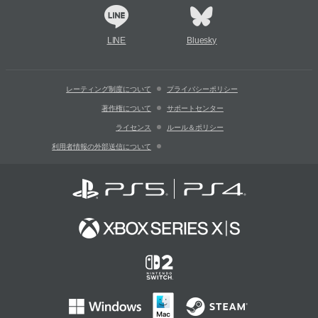
LINE
Bluesky
レーティング制度について
プライバシーポリシー
著作権について
サポートセンター
ライセンス
ルール＆ポリシー
利用者情報の外部送信について