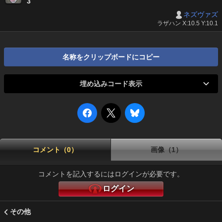
3
ネズヴァズ
ラザハン X:10.5 Y:10.1
名称をクリップボードにコピー
埋め込みコード表示
コメント（0）
画像（1）
コメントを記入するにはログインが必要です。
ログイン
その他