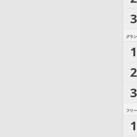
3
グラン
1
2
3
フリー
1