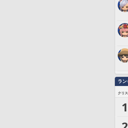
ラン
クリス
1
2