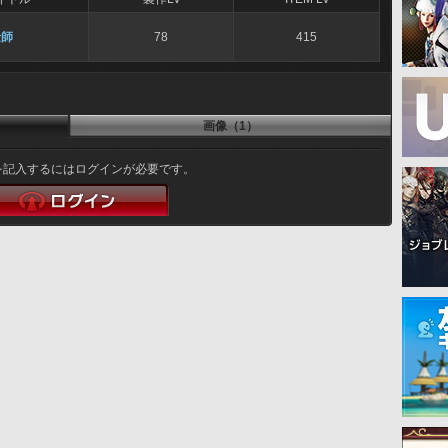
金師
78
415
画像（1）
を記入するにはログインが必要です。