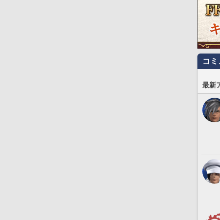
コミ
最新