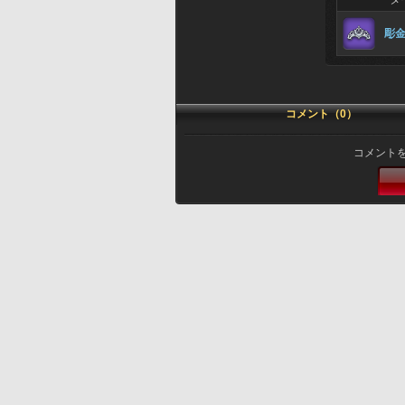
彫
コメント（0）
コメント