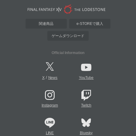
関連商品
e-STOREで購入
ゲームダウンロード
Official Information
/
X
News
YouTube
Instagram
Twitch
LINE
Bluesky