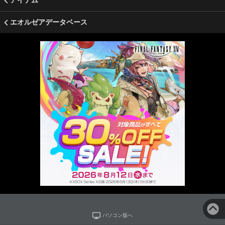
アイテム
エオルゼアデータベース
パソコン版へ