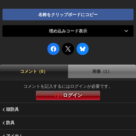
名称をクリップボードにコピー
埋め込みコード表示
コメント（0）
画像（1）
コメントを記入するにはログインが必要です。
ログイン
頭防具
防具