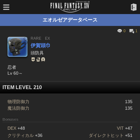
エオルゼアデータベース
0
1
RARE
EX
伊賀頭巾
頭防具
忍者
Lv 60～
ITEM LEVEL 210
物理防御力
135
魔法防御力
135
Bonuses
DEX
+48
VIT
+47
クリティカル
+36
ダイレクトヒット
+51