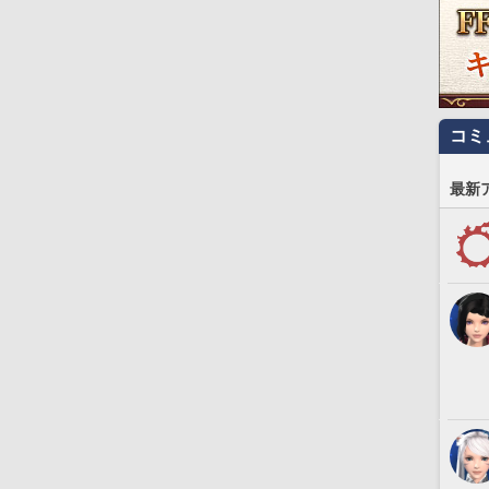
コミ
最新