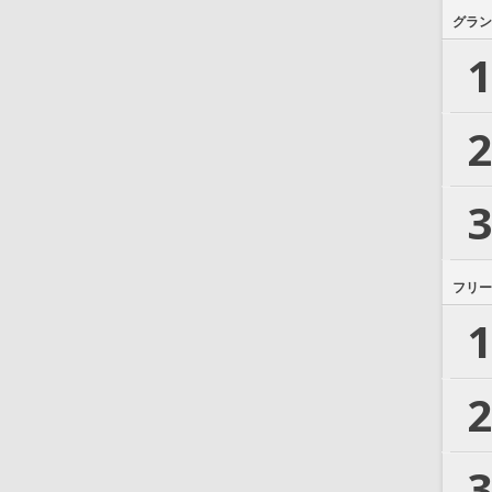
グラン
1
2
3
フリー
1
2
3