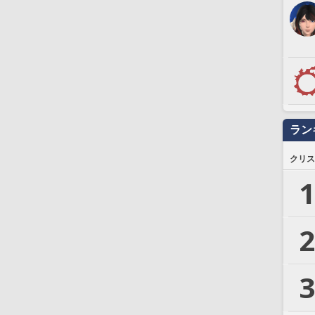
ラン
クリス
1
2
3