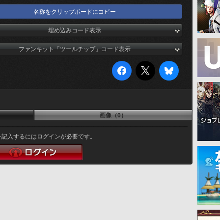
名称をクリップボードにコピー
埋め込みコード表示
ファンキット「ツールチップ」コード表示
画像（0）
を記入するにはログインが必要です。