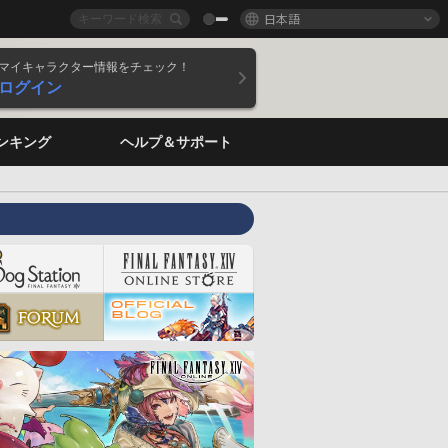
日本語
マイキャラクター情報をチェック！
ログイン
ンキング
ヘルプ＆サポート