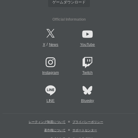
ゲームダウンロード
Official Information
/
X
News
YouTube
Instagram
Twitch
LINE
Bluesky
レーティング制度について
プライバシーポリシー
著作権について
サポートセンター