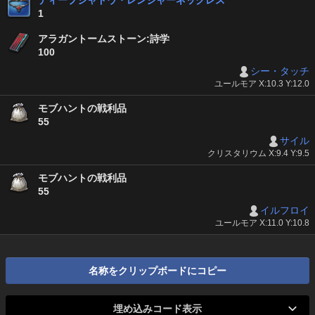
ディープシャドウ・レンジャーネックレス
1
アラガントームストーン:詩学
100
シー・タッチ
ユールモア X:10.3 Y:12.0
モブハントの戦利品
55
サイル
クリスタリウム X:9.4 Y:9.5
モブハントの戦利品
55
イルフロイ
ユールモア X:11.0 Y:10.8
名称をクリップボードにコピー
埋め込みコード表示