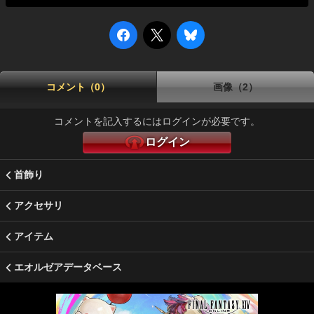
コメント（0）
画像（2）
コメントを記入するにはログインが必要です。
ログイン
首飾り
アクセサリ
アイテム
エオルゼアデータベース