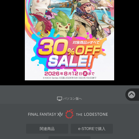
パソコン版へ
関連商品
e-STOREで購入