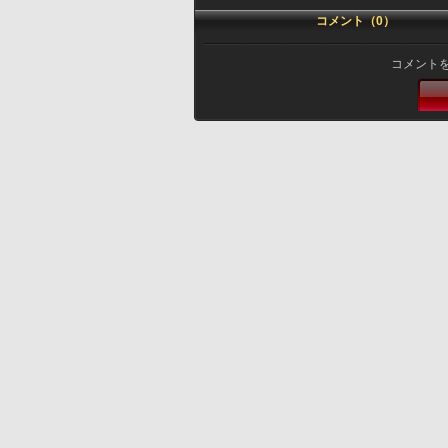
コメント（0）
コメント