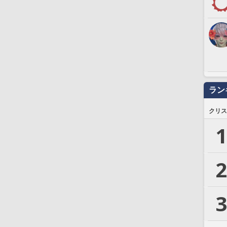
ラン
クリス
1
2
3