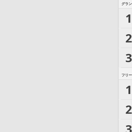
グラン
1
2
3
フリー
1
2
3