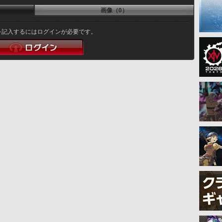
画像（0）
を記入するにはログインが必要です。