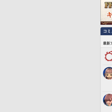
コミ
最新