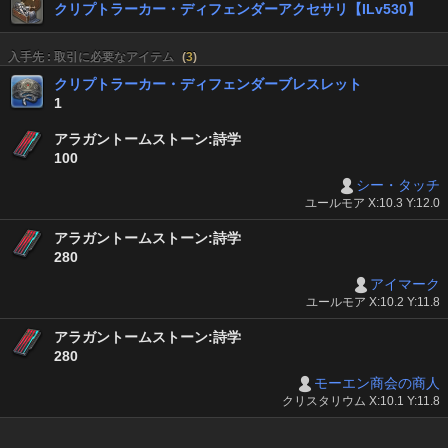
クリプトラーカー・ディフェンダーアクセサリ【ILv530】
入手先 : 取引に必要なアイテム
(
3
)
クリプトラーカー・ディフェンダーブレスレット
1
アラガントームストーン:詩学
100
シー・タッチ
ユールモア X:10.3 Y:12.0
アラガントームストーン:詩学
280
アイマーク
ユールモア X:10.2 Y:11.8
アラガントームストーン:詩学
280
モーエン商会の商人
クリスタリウム X:10.1 Y:11.8