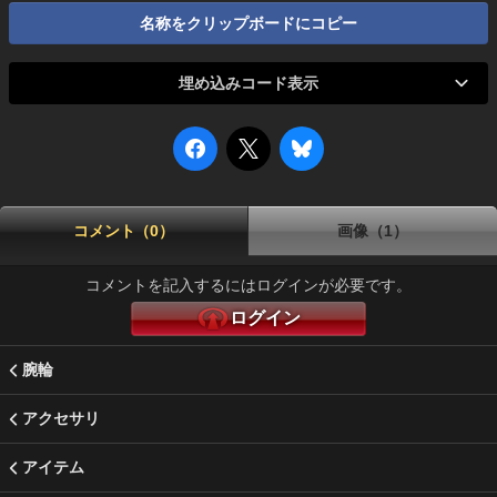
名称をクリップボードにコピー
埋め込みコード表示
コメント（0）
画像（1）
コメントを記入するにはログインが必要です。
ログイン
腕輪
アクセサリ
アイテム