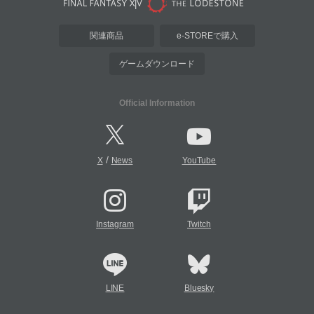
関連商品
e-STOREで購入
ゲームダウンロード
Official Information
/
X
News
YouTube
Instagram
Twitch
LINE
Bluesky