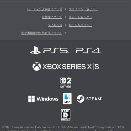
レーティング制度について
プライバシーポリシー
著作権について
サポートセンター
ライセンス
ルール＆ポリシー
利用者情報の外部送信について
©2026 Sony Interactive Entertainment LLC."PlayStation Family Mark", "PlayStation", "PS5