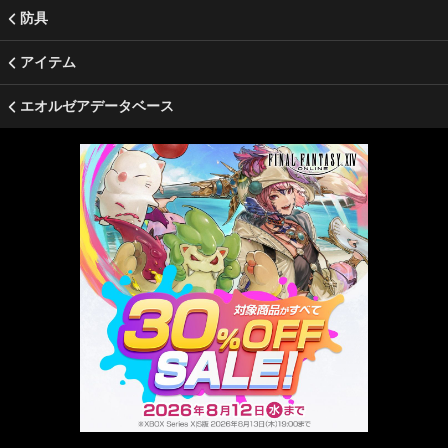
防具
アイテム
エオルゼアデータベース