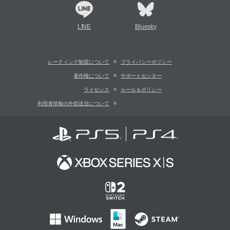
LINE
Bluesky
レーティング制度について
プライバシーポリシー
著作権について
サポートセンター
ライセンス
ルール＆ポリシー
利用者情報の外部送信について