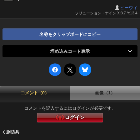
ヒーウィ
ソリューション・ナイン X:8.7 Y:13.4
名称をクリップボードにコピー
埋め込みコード表示
コメント（0）
画像（1）
コメントを記入するにはログインが必要です。
ログイン
胴防具