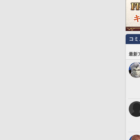
コミ
最新