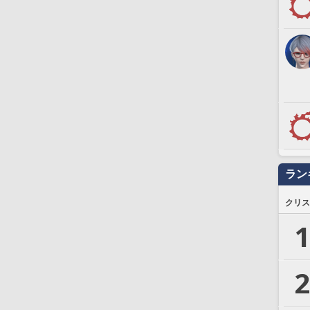
ラン
クリス
1
2