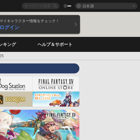
日本語
マイキャラクター情報をチェック！
ログイン
ンキング
ヘルプ＆サポート
25