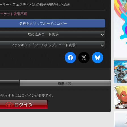
ーサー・フェスティバルの様子が描かれた絵画
ーケット取引不可
名称をクリップボードにコピー
埋め込みコード表示
ファンキット「ツールチップ」コード表示
画像（0）
を記入するにはログインが必要です。