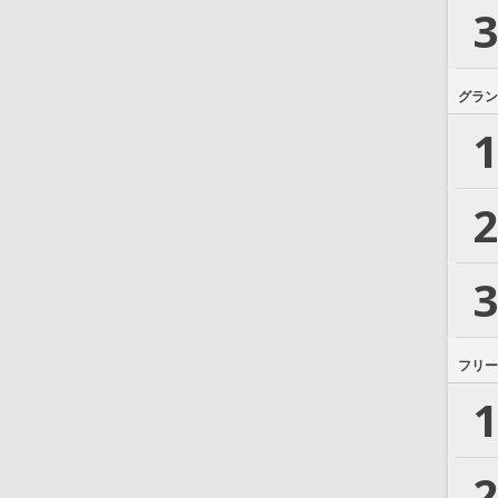
3
グラン
1
2
3
フリー
1
2