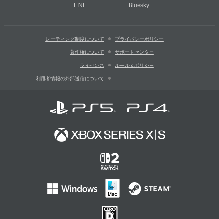
LINE
Bluesky
レーティング制度について
プライバシーポリシー
著作権について
サポートセンター
ライセンス
ルール＆ポリシー
利用者情報の外部送信について