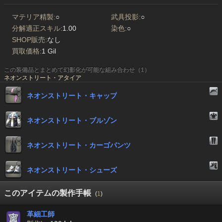
マテリア精製:
○
武具投影:
○
分解適正スキル:
1.00
染色:
○
SHOP販売:
なし
買取価格:
1 Gil
この装備品とまとめて幻影化が可能な組み合わせ（1）
ネオンストリート・アタイア
ネオンストリート・キャップ
ネオンストリート・ブルゾン
ネオンストリート・カーゴパンツ
ネオンストリート・シューズ
このアイテムの製作手帳
(
1
)
革細工師