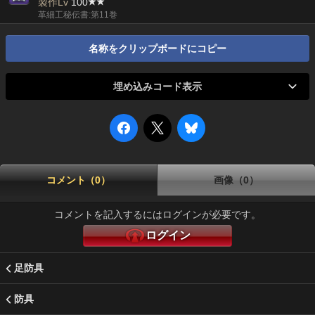
製作Lv
100
革細工秘伝書:第11巻
名称をクリップボードにコピー
埋め込みコード表示
コメント（0）
画像（0）
コメントを記入するにはログインが必要です。
ログイン
足防具
防具