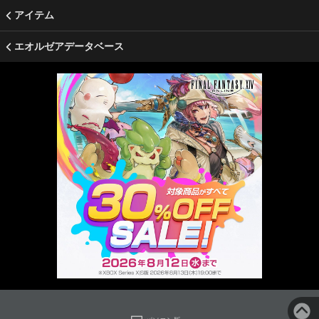
アイテム
エオルゼアデータベース