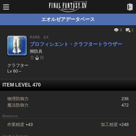
エオルゼアデータベース
0
1
RARE
EX
プロフィシエント・クラフタートラウザー
脚防具
クラフター
Lv 80～
ITEM LEVEL 470
物理防御力
236
魔法防御力
472
Bonuses
作業精度
+43
加工精度
+248