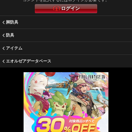
ログイン
脚防具
防具
アイテム
エオルゼアデータベース