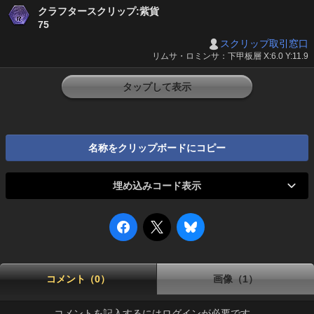
クラフタースクリップ:紫貨
75
スクリップ取引窓口
リムサ・ロミンサ：下甲板層 X:6.0 Y:11.9
タップして表示
名称をクリップボードにコピー
埋め込みコード表示
コメント（0）
画像（1）
コメントを記入するにはログインが必要です。