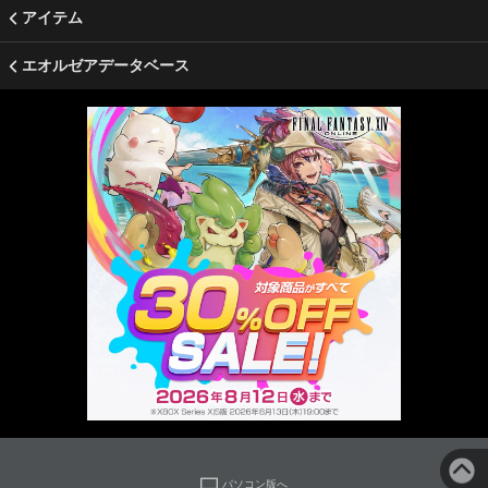
アイテム
エオルゼアデータベース
パソコン版へ