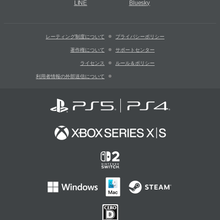
LINE
Bluesky
レーティング制度について
プライバシーポリシー
著作権について
サポートセンター
ライセンス
ルール＆ポリシー
利用者情報の外部送信について