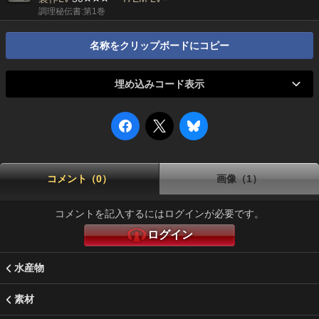
調理秘伝書:第1巻
名称をクリップボードにコピー
埋め込みコード表示
コメント（0）
画像（1）
コメントを記入するにはログインが必要です。
ログイン
水産物
素材