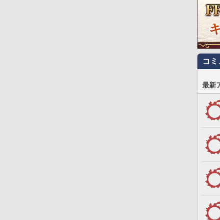
コミ
最新