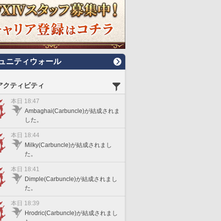
ュニティウォール
アクティビティ
本日 18:47
Ambaghai(Carbuncle)が結成されま
した。
本日 18:44
Milky(Carbuncle)が結成されまし
た。
本日 18:41
Dimple(Carbuncle)が結成されまし
た。
本日 18:39
Hrodric(Carbuncle)が結成されまし