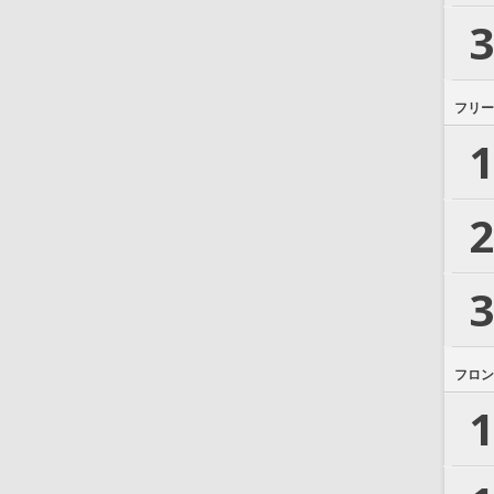
3
フリー
1
2
3
フロン
1