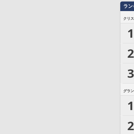
ラン
クリス
1
2
3
グラン
1
2