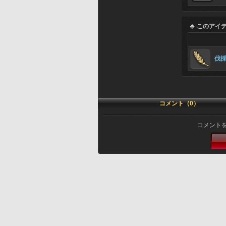
このアイ
伐
コメント（0）
コメント