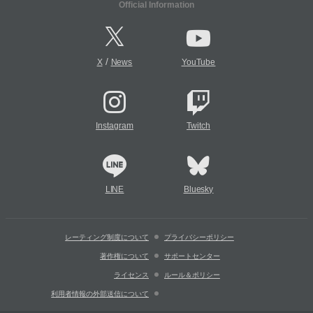
Official Information
/
X
News
YouTube
Instagram
Twitch
LINE
Bluesky
レーティング制度について
プライバシーポリシー
著作権について
サポートセンター
ライセンス
ルール＆ポリシー
利用者情報の外部送信について