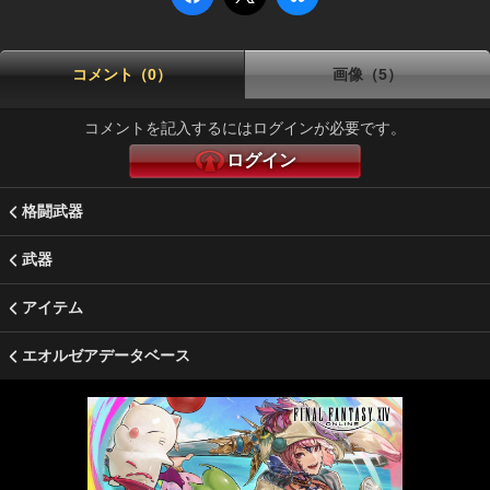
コメント（0）
画像（5）
コメントを記入するにはログインが必要です。
ログイン
格闘武器
武器
アイテム
エオルゼアデータベース