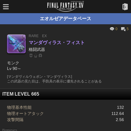
エオルゼアデータベース
0
5
RARE
EX
マンダヴィラス・フィスト
格闘武器
モンク
Lv 90～
[マンダヴィルウェポン・マンダヴィラス]
この武器の見た目は、手防具の表示に優先されることがある
ITEM LEVEL 665
物理基本性能
132
物理オートアタック
112.64
攻撃間隔
2.56
Bonuses