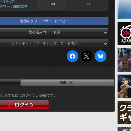
エオルゼア
50
90
タワー：闇の世界
名称をクリップボードにコピー
埋め込みコード表示
ファンキット「ツールチップ」コード表示
画像（4）
を記入するにはログインが必要です。