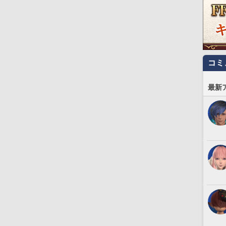
コミ
最新