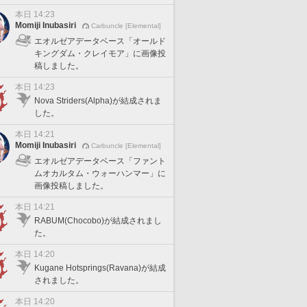
本日 14:23
Momiji Inubasiri
Carbuncle [Elemental]
エオルゼアデータベース「オールド
キングダム・クレイモア」に画像投
稿しました。
本日 14:23
Nova Striders(Alpha)が結成されま
した。
本日 14:21
Momiji Inubasiri
Carbuncle [Elemental]
エオルゼアデータベース「ファント
ムオカルタム・ウォーハンマー」に
画像投稿しました。
本日 14:21
RABUM(Chocobo)が結成されまし
た。
本日 14:20
Kugane Hotsprings(Ravana)が結成
されました。
本日 14:20