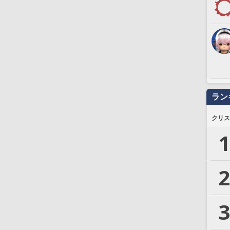
ラン
クリス
1
2
3