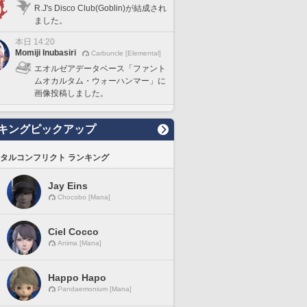
R.J's Disco Club(Goblin)が結成され
ました。
本日 14:20
Momiji Inubasiri
Carbuncle [Elemental]
エオルゼアデータベース「ファント
ムオカルタム・ウォーハンマー」に
画像投稿しました。
キングピックアップ
タルコンフリクト ランキング
Jay Eins
Chocobo [Mana]
Ciel Cocco
Anima [Mana]
Happo Hapo
Pandaemonium [Mana]