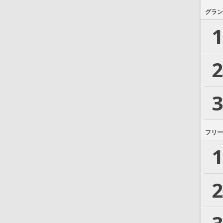
グラン
1
2
3
フリー
1
2