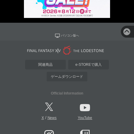
パソコン版へ
関連商品
e-STOREで購入
ゲームダウンロード
Official Information
/
X
News
YouTube