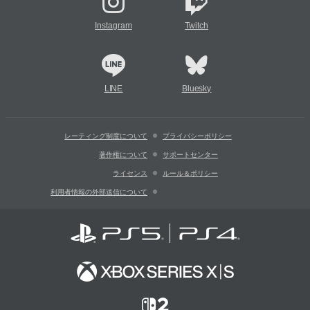
Instagram
Twitch
LINE
Bluesky
レーティング制度について
プライバシーポリシー
著作権について
サポートセンター
ライセンス
ルール＆ポリシー
利用者情報の外部送信について