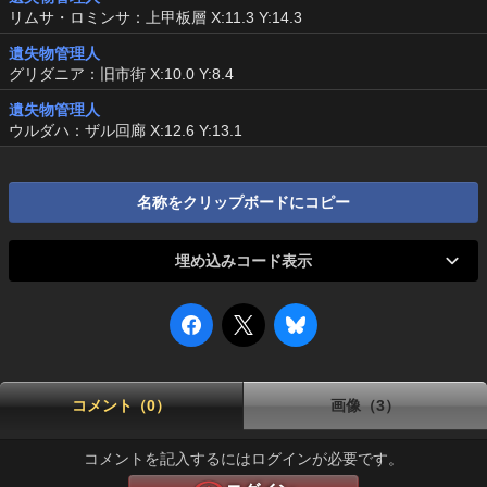
リムサ・ロミンサ：上甲板層 X:11.3 Y:14.3
遺失物管理人
グリダニア：旧市街 X:10.0 Y:8.4
遺失物管理人
ウルダハ：ザル回廊 X:12.6 Y:13.1
名称をクリップボードにコピー
埋め込みコード表示
コメント（0）
画像（3）
コメントを記入するにはログインが必要です。