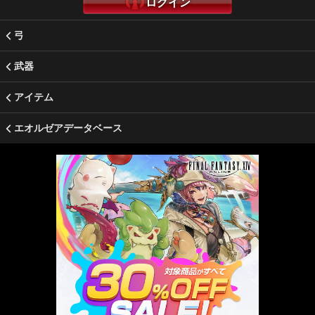
ログイン
弓
武器
アイテム
エオルゼアデータベース