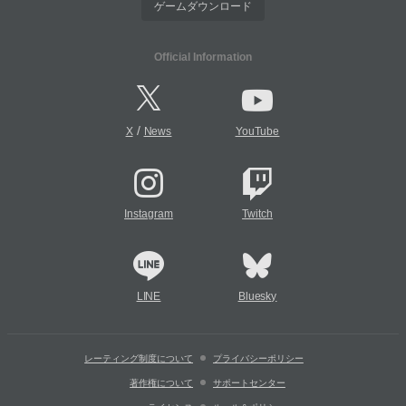
ゲームダウンロード
Official Information
/
X
News
YouTube
Instagram
Twitch
LINE
Bluesky
レーティング制度について
プライバシーポリシー
著作権について
サポートセンター