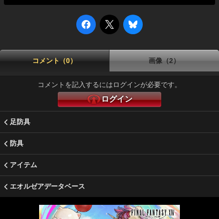
コメント（0）
画像（2）
コメントを記入するにはログインが必要です。
ログイン
足防具
防具
アイテム
エオルゼアデータベース