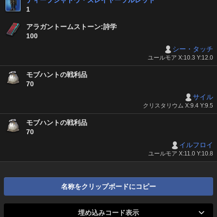
ディープシャドウ・スレイヤーソルレット
1
アラガントームストーン:詩学
100
シー・タッチ
ユールモア X:10.3 Y:12.0
モブハントの戦利品
70
サイル
クリスタリウム X:9.4 Y:9.5
モブハントの戦利品
70
イルフロイ
ユールモア X:11.0 Y:10.8
名称をクリップボードにコピー
埋め込みコード表示