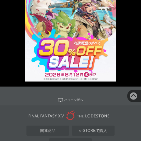
パソコン版へ
関連商品
e-STOREで購入